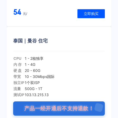
54
立即购买
元/
泰国｜曼谷 住宅
CPU
1 - 2核
独享
内 存
1 - 4G
硬 盘
20 - 60G
带宽
10 - 30Mbps
国际
独立IP
1个
双ISP
流量
500G - 1T
测试IP
103.13.215.13
产品一经开通后不支持退款！