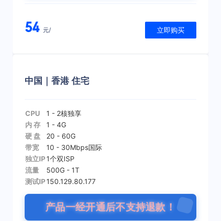
54
立即购买
元/
中国｜香港 住宅
CPU
1 - 2核
独享
内 存
1 - 4G
硬 盘
20 - 60G
带宽
10 - 30Mbps
国际
独立IP
1个
双ISP
流量
500G - 1T
测试IP
150.129.80.177
产品一经开通后不支持退款！