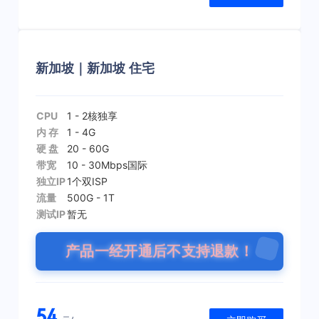
新加坡｜新加坡 住宅
CPU
1 - 2核
独享
内 存
1 - 4G
硬 盘
20 - 60G
带宽
10 - 30Mbps
国际
独立IP
1个
双ISP
流量
500G - 1T
测试IP
暂无
产品一经开通后不支持退款！
54