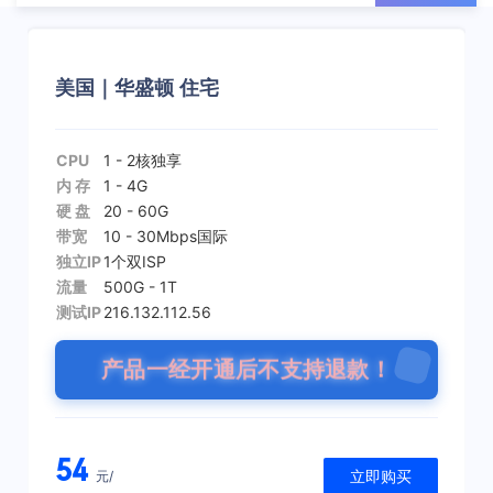
美国｜华盛顿 住宅
CPU
1 - 2核
独享
内 存
1 - 4G
硬 盘
20 - 60G
带宽
10 - 30Mbps
国际
独立IP
1个
双ISP
流量
500G - 1T
测试IP
216.132.112.56
产品一经开通后不支持退款！
54
立即购买
元/