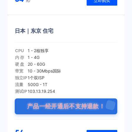
立即购买
元/
日本｜东京 住宅
CPU
1 - 2核
独享
内 存
1 - 4G
硬 盘
20 - 60G
带宽
10 - 30Mbps
国际
独立IP
1个
双ISP
流量
500G - 1T
测试IP
103.13.19.254
产品一经开通后不支持退款！