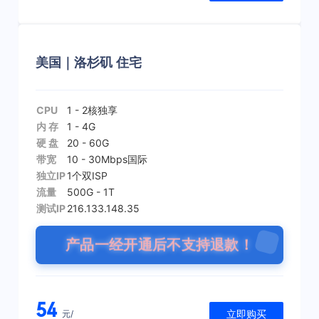
美国｜洛杉矶 住宅
CPU
1 - 2核
独享
内 存
1 - 4G
硬 盘
20 - 60G
带宽
10 - 30Mbps
国际
独立IP
1个
双ISP
流量
500G - 1T
测试IP
216.133.148.35
产品一经开通后不支持退款！
54
立即购买
元/