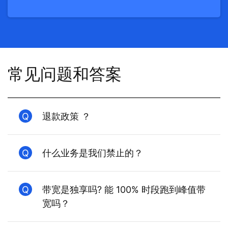
常见问题和答案
Q
退款政策 ？
Q
什么业务是我们禁止的？
Q
带宽是独享吗? 能 100% 时段跑到峰值带
宽吗？