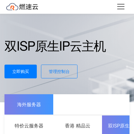
双ISP原生IP云主机
立即购买
管理控制台
海外服务器
特价云服务器
香港 精品云
双ISP原生I