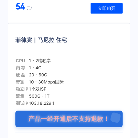
54
立即购买
元/
菲律宾｜马尼拉 住宅
CPU
1 - 2核
独享
内 存
1 - 4G
硬 盘
20 - 60G
带宽
10 - 30Mbps
国际
独立IP
1个
双ISP
流量
500G - 1T
测试IP
103.18.229.1
产品一经开通后不支持退款！