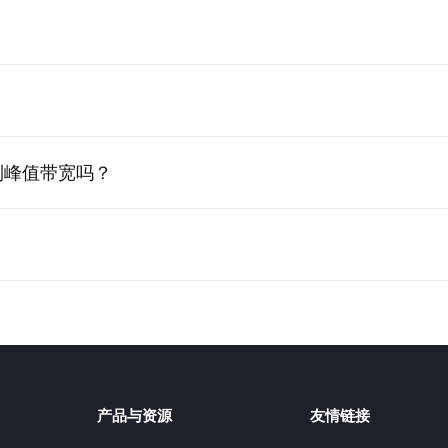
跑到峰值带宽吗？
产品与资源
友情链接