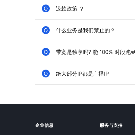
Q
退款政策 ？
Q
什么业务是我们禁止的？
Q
带宽是独享吗? 能 100% 时段
Q
绝大部分IP都是广播IP
企业信息
服务与支持