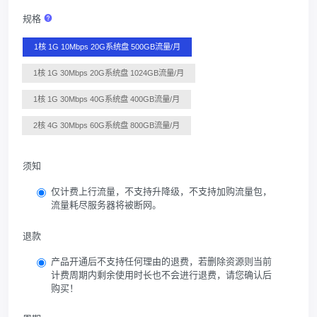
规格
1核 1G 10Mbps 20G系统盘 500GB流量/月
1核 1G 30Mbps 20G系统盘 1024GB流量/月
1核 1G 30Mbps 40G系统盘 400GB流量/月
2核 4G 30Mbps 60G系统盘 800GB流量/月
须知
仅计费上行流量，不支持升降级，不支持加购流量包，
流量耗尽服务器将被断网。
退款
产品开通后不支持任何理由的退费，若删除资源则当前
计费周期内剩余使用时长也不会进行退费，请您确认后
购买！