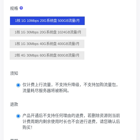
规格
1核 1G 10Mbps 20G系统盘 500GB流量/月
1核 1G 30Mbps 20G系统盘 1024GB流量/月
1核 1G 30Mbps 40G系统盘 400GB流量/月
2核 4G 30Mbps 60G系统盘 800GB流量/月
须知
仅计费上行流量，不支持升降级，不支持加购流量包，
流量耗尽服务器将被断网。
退款
产品开通后不支持任何理由的退费，若删除资源则当前
计费周期内剩余使用时长也不会进行退费，请您确认后
购买！