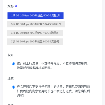
规格
1核 1G 10Mbps 20G系统盘 500GB流量/月
1核 1G 30Mbps 20G系统盘 1024GB流量/月
1核 1G 30Mbps 40G系统盘 400GB流量/月
2核 4G 30Mbps 60G系统盘 800GB流量/月
须知
仅计费上行流量，不支持升降级，不支持加购流量包，
流量耗尽服务器将被断网。
退款
产品开通后不支持任何理由的退费，若删除资源则当前
计费周期内剩余使用时长也不会进行退费，请您确认后
购买！