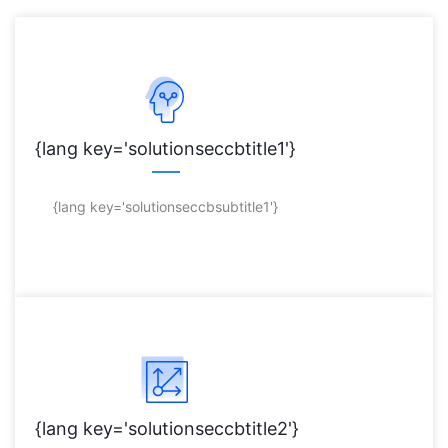
{lang key='solutionproduct'}
{lang key='solutionseccbtitle1'}
{lang key='solutionseccbsubtitle1'}
{lang key='solutionseccbtitle2'}