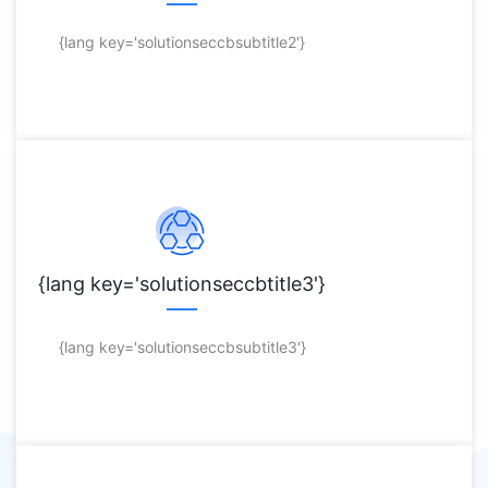
{lang key='solutionseccbsubtitle2'}
{lang key='solutionseccbtitle3'}
{lang key='solutionseccbsubtitle3'}